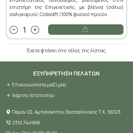
επιστήμη της Επιγενετικής, με βλέννα (σάλιο)
σαλιγκαριού, Cobiolift (100% φυσικό προϊόν..
Έχετε φτάσει στο τέλος της λίστας.
ΕΞΥΠΗΡΈΤΗΣΗ ΠΕΛΑΤΏΝ
Επικοινωνήστε μαζί μας
Χάρτης Ιστότοπου
Πέραν 22, Αμπελόκηποι Θεσσαλονίκης Τ.Κ. 56123
2310 744968