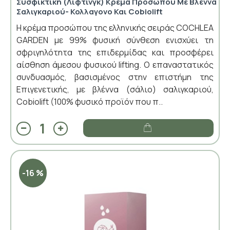
Συσφικτική (Λίφτινγκ) Κρέμα Προσώπου Με Βλέννα
Σαλιγκαριού- Κολλαγονο Και Cobiolift
Η κρέμα προσώπου της ελληνικής σειράς COCHLEA
GARDEN με 99% φυσική σύνθεση ενισχύει τη
σφριγηλότητα της επιδερμίδας και προσφέρει
αίσθηση άμεσου φυσικού lifting. Ο επαναστατικός
συνδυασμός, βασισμένος στην επιστήμη της
Επιγενετικής, με βλέννα (σάλιο) σαλιγκαριού,
Cobiolift (100% φυσικό προϊόν που π..
-16 %