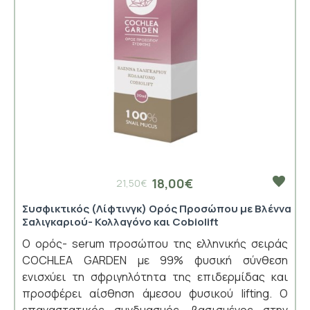
18,00€
21,50€
Συσφικτικός (Λίφτινγκ) Ορός Προσώπου με Βλέννα
Σαλιγκαριού- Κολλαγόνο και Cobiolift
Ο ορός- serum προσώπου της ελληνικής σειράς
COCHLEA GARDEN με 99% φυσική σύνθεση
ενισχύει τη σφριγηλότητα της επιδερμίδας και
προσφέρει αίσθηση άμεσου φυσικού lifting. Ο
επαναστατικός συνδυασμός, βασισμένος στην