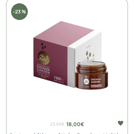
-23 %
18,00€
23,50€