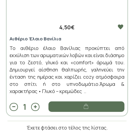
4,50€
Αιθέριο Έλαιο Βανίλια
Το αιθέριο έλαιο Βανίλιας προκύπτει από
εκχύλιση των αρωματικών λοβών και είναι διάσημο
για το ζεστό, γλυκό και «comfort» άρωμά του.
Δημιουργεί αίσθηση θαλπωρής, γαληνεύει την
ένταση της ημέρας και χαρίζει cozy ατμόσφαιρα
στο σπίτι ή στο υπνοδωμάτιο.Άρωμα &
χαρακτήρας • Γλυκό – κρεμώδες ..
Έχετε φτάσει στο τέλος της λίστας.