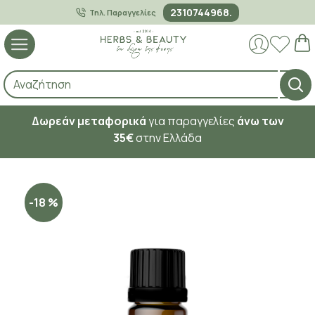
2310744968.
Τηλ. Παραγγελίες
Δωρεάν μεταφορικά
για παραγγελίες
άνω των
35€
στην Ελλάδα
-18 %