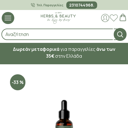
2310744968.
Τηλ. Παραγγελίες
Δωρεάν μεταφορικά
για παραγγελίες
άνω των
35€
στην Ελλάδα
-33 %