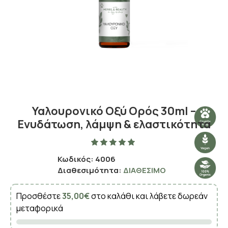
Υαλουρονικό Οξύ Ορός 30ml –
Ενυδάτωση, λάμψη & ελαστικότητα
Κωδικός:
4006
Διαθεσιμότητα:
ΔΙΑΘΈΣΙΜΟ
Προσθέστε
35,00€
στο καλάθι και λάβετε δωρεάν
μεταφορικά