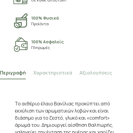
σε κάθε αποστολή
100% Φυσικά
Προϊόντα
100% Ασφαλείς
Πληρωμές
Περιγραφή
Χαρακτηριστικά
Αξιολογήσεις
Το αιθέριο έλαιο Βανίλιας προκύπτει από
εκχύλιση των αρωματικών λοβών και είναι
διάσημο για το ζεστό, γλυκό και «comfort»
άρωμά του. Δημιουργεί αίσθηση θαλπωρής,
γαληνεύει την ένταση της ημέρας και χαρίζει