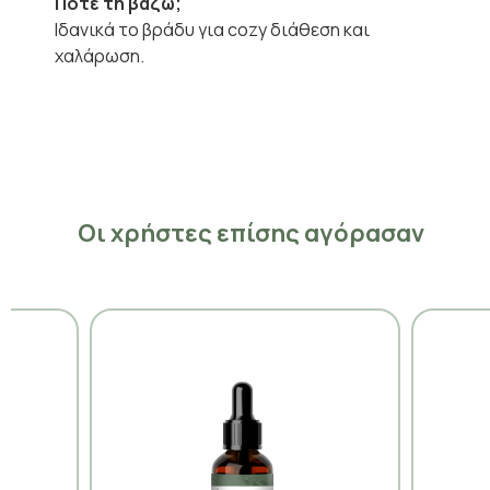
Πότε τη βάζω;
Ιδανικά το βράδυ για cozy διάθεση και
χαλάρωση.
Οι χρήστες επίσης αγόρασαν