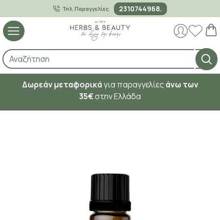
2310744968.
Τηλ. Παραγγελίες
Δωρεάν μεταφορικά
για παραγγελίες
άνω των
35€
στην Ελλάδα