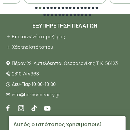
ΕΞΥΠΗΡΈΤΗΣΗ ΠΕΛΑΤΏΝ
Επικοινωνήστε μαζί μας
Χάρτης Ιστότοπου
Πέραν 22, Αμπελόκηποι Θεσσαλονίκης Τ.Κ. 56123
2310 744968
Δευ-Παρ 10:00-18:00
info@herbsnbeauty.gr
ΠΛΗΡΟΦΟΡΊΕΣ
Αυτός ο ιστότοπος χρησιμοποιεί