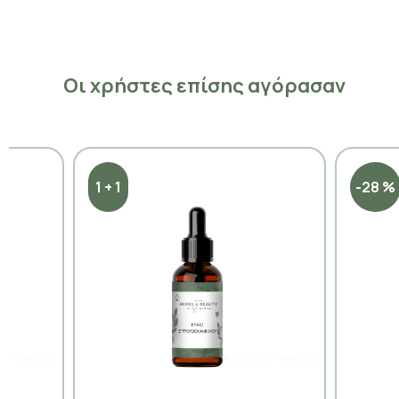
Οι χρήστες επίσης αγόρασαν
1 + 1
-28 %