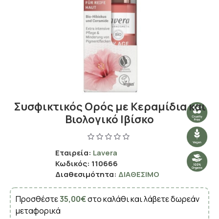
Συσφικτικός Ορός με Κεραμίδια και
Βιολογικό Ιβίσκο
Εταιρεία:
Lavera
Κωδικός:
110666
Διαθεσιμότητα:
ΔΙΑΘΈΣΙΜΟ
Προσθέστε
35,00€
στο καλάθι και λάβετε δωρεάν
μεταφορικά