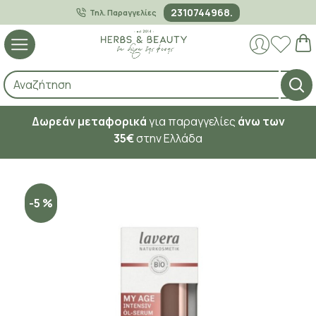
2310744968.
Τηλ. Παραγγελίες
Δωρεάν μεταφορικά
για παραγγελίες
άνω των
35€
στην Ελλάδα
-5 %