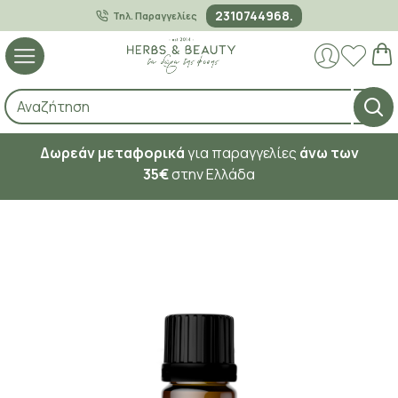
2310744968.
Τηλ. Παραγγελίες
Δωρεάν μεταφορικά
για παραγγελίες
άνω των
35€
στην Ελλάδα