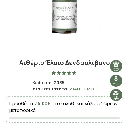
Αιθέριο Έλαιο Δενδρολίβανο
Κωδικός:
2035
Διαθεσιμότητα:
ΔΙΑΘΈΣΙΜΟ
Προσθέστε
35,00€
στο καλάθι και λάβετε δωρεάν
μεταφορικά