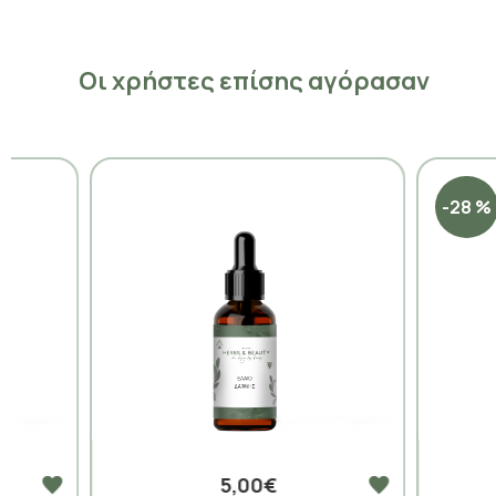
Οι χρήστες επίσης αγόρασαν
-28 %
5,00€