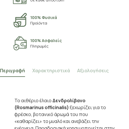
σε κάθε αποστολή
100% Φυσικά
Προϊόντα
100% Ασφαλείς
Πληρωμές
Περιγραφή
Χαρακτηριστικά
Αξιολογήσεις
Το αιθέριο έλαιο
Δενδρολίβανο
(Rosmarinus officinalis)
ξεχωρίζει για το
φρέσκο, βοτανικό άρωμά του που
«καθαρίζει» το μυαλό και ανεβάζει την
ενέργεια. Παραδοσιακά χρησιμοποιείται στην