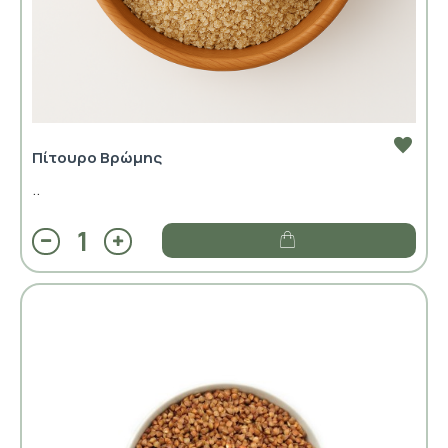
Πίτουρο Βρώμης
..