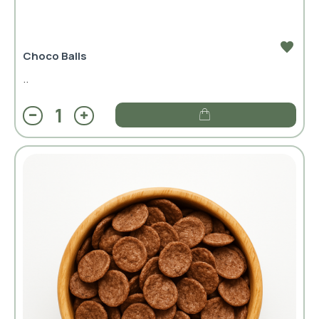
Choco Balls
..