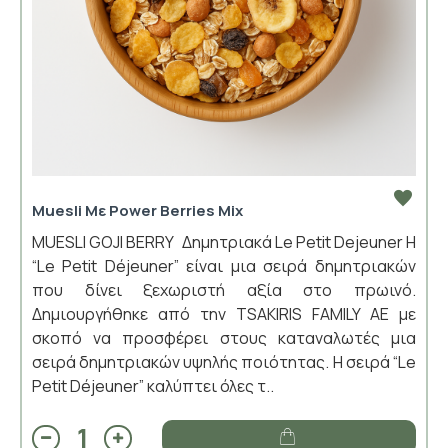
Muesli Με Power Berries Mix
MUESLI GOJI BERRY Δημητριακά Le Petit Dejeuner Η
“Le Petit Déjeuner” είναι μια σειρά δημητριακών
που δίνει ξεχωριστή αξία στο πρωινό.
Δημιουργήθηκε από την TSAKIRIS FAMILY ΑΕ με
σκοπό να προσφέρει στους καταναλωτές μια
σειρά δημητριακών υψηλής ποιότητας. Η σειρά “Le
Petit Déjeuner” καλύπτει όλες τ..