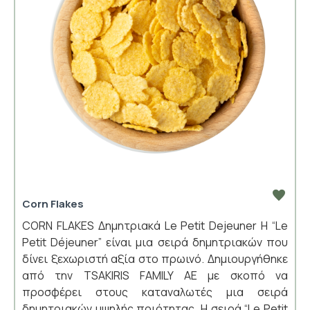
Corn Flakes
CORN FLAKES Δημητριακά Le Petit Dejeuner Η “Le
Petit Déjeuner” είναι μια σειρά δημητριακών που
δίνει ξεχωριστή αξία στο πρωινό. Δημιουργήθηκε
από την TSAKIRIS FAMILY ΑΕ με σκοπό να
προσφέρει στους καταναλωτές μια σειρά
δημητριακών υψηλής ποιότητας. Η σειρά “Le Petit