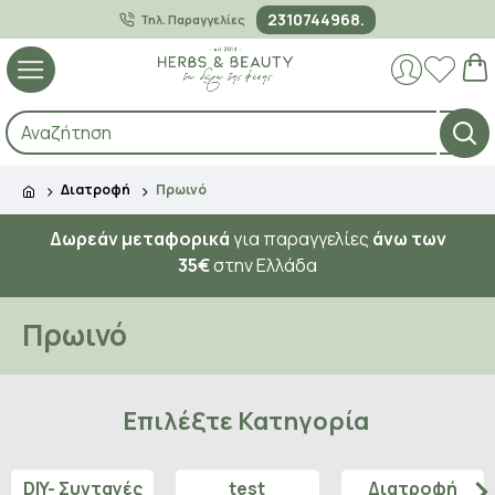
2310744968.
Τηλ. Παραγγελίες
Διατροφή
Πρωινό
Δωρεάν μεταφορικά
για παραγγελίες
άνω των
35€
στην Ελλάδα
Πρωινό
Επιλέξτε Κατηγορία
DIY- Συνταγές
test
Διατροφή