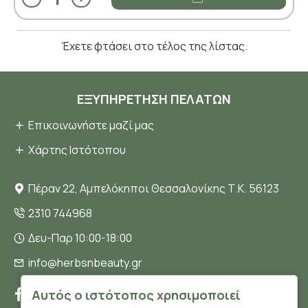
Έχετε φτάσει στο τέλος της λίστας.
ΕΞΥΠΗΡΈΤΗΣΗ ΠΕΛΑΤΏΝ
Επικοινωνήστε μαζί μας
Χάρτης Ιστότοπου
Πέραν 22, Αμπελόκηποι Θεσσαλονίκης Τ.Κ. 56123
2310 744968
Δευ-Παρ 10:00-18:00
info@herbsnbeauty.gr
Αυτός ο ιστότοπος χρησιμοποιεί