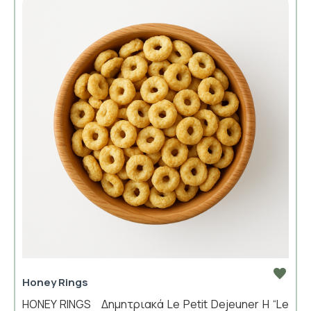
Honey Rings
HONEY RINGS Δημητριακά Le Petit Dejeuner Η “Le