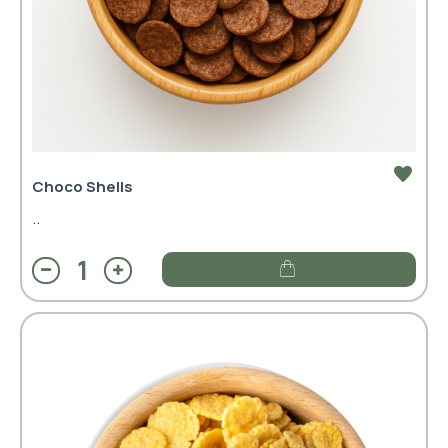
Choco Shells
..