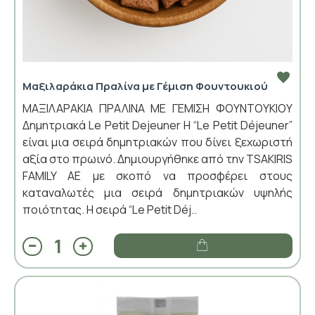
Μαξιλαράκια Πραλίνα με Γέμιση Φουντουκιού
ΜΑΞΙΛΑΡΑΚΙΑ ΠΡΑΛΙΝΑ ΜΕ ΓΕΜΙΣΗ ΦΟΥΝΤΟΥΚΙΟΥ
Δημητριακά Le Petit Dejeuner Η “Le Petit Déjeuner”
είναι μια σειρά δημητριακών που δίνει ξεχωριστή
αξία στο πρωινό. Δημιουργήθηκε από την TSAKIRIS
FAMILY ΑΕ με σκοπό να προσφέρει στους
καταναλωτές μια σειρά δημητριακών υψηλής
ποιότητας. Η σειρά “Le Petit Déj..