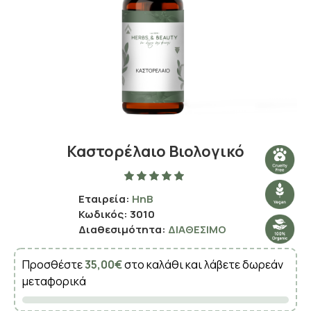
Καστορέλαιο Βιολογικό
Εταιρεία:
HnB
Κωδικός:
3010
Διαθεσιμότητα:
ΔΙΑΘΈΣΙΜΟ
Προσθέστε
35,00€
στο καλάθι και λάβετε δωρεάν
μεταφορικά