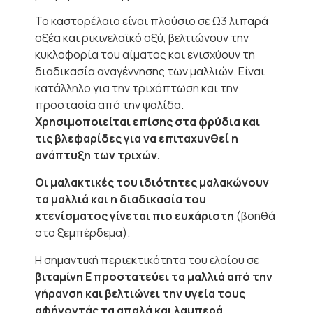
Το καστορέλαιο είναι πλούσιο σε Ω3 λιπαρά
οξέα και ρικινελαϊκό οξύ, βελτιώνουν την
κυκλοφορία του αίματος και ενισχύουν τη
διαδικασία αναγέννησης των μαλλιών. Είναι
κατάλληλο για την τριχόπτωση και την
προστασία από την ψαλίδα.
Χρησιμοποιείται επίσης στα φρύδια και
τις βλεφαρίδες για να επιταχυνθεί η
ανάπτυξη των τριχών.
Οι μαλακτικές του ιδιότητες μαλακώνουν
τα μαλλιά και η διαδικασία του
χτενίσματος γίνεται πιο ευχάριστη
(βοηθά
στο ξεμπέρδεμα).
Η σημαντική περιεκτικότητα του ελαίου σε
βιταμίνη Ε προστατεύει τα μαλλιά από την
γήρανση και βελτιώνει την υγεία τους
αφήνοντάς τα απαλά και λαμπερά.