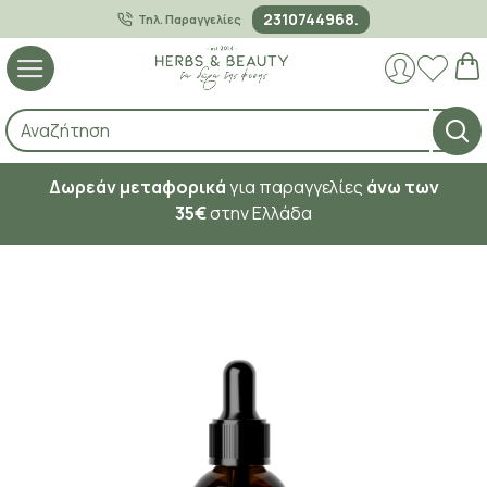
2310744968.
Τηλ. Παραγγελίες
Δωρεάν μεταφορικά
για παραγγελίες
άνω των
35€
στην Ελλάδα