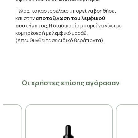
Τέλος, το καστορέλαιο μπορεί να βοηθήσει
και στην
αποτοξίνωση του λεμφικού
συστήματος
. Η διαδικασία μπορεί να γίνει με
κομπρέσες ή με λεμφικό μασάζ.
(Απευθυνθείτε σε ειδικό θεράποντα).
Οι χρήστες επίσης αγόρασαν