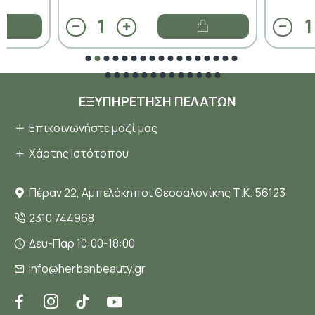
ΕΞΥΠΗΡΈΤΗΣΗ ΠΕΛΑΤΏΝ
Επικοινωνήστε μαζί μας
Χάρτης Ιστότοπου
Πέραν 22, Αμπελόκηποι Θεσσαλονίκης Τ.Κ. 56123
2310 744968
Δευ-Παρ 10:00-18:00
info@herbsnbeauty.gr