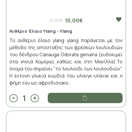
10,00€
12,00€
Αιθέριο Έλαιο Ylang - Ylang
Το αιθέριο έλαιο ylang ylang παράγεται με την
μέθοδο της απόσταξης των φρέσκων λουλουδιών
του δένδρου Canauga Odorata genuina (ευδοκιμεί
στα νησιά Κομόρες καθώς και στη Μανίλλα).Το
όνομα του σημαίνει "το λουλούδι των λουλουδιών".
Η έντονη γλυκιά ευωδιά του υλανγκ-υλάνγκ και η
φήμη του ως αφροδισιακο..