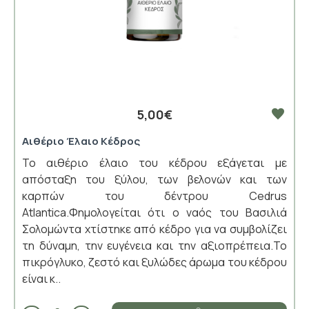
5,00€
Αιθέριο Έλαιο Κέδρος
Το αιθέριο έλαιο του κέδρου εξάγεται με
απόσταξη του ξύλου, των βελονών και των
καρπών του δέντρου Cedrus
Atlantica.Φημολογείται ότι ο ναός του Βασιλιά
Σολομώντα χτίστηκε από κέδρο για να συμβολίζει
τη δύναμη, την ευγένεια και την αξιοπρέπεια.Το
πικρόγλυκο, ζεστό και ξυλώδες άρωμα του κέδρου
είναι κ..