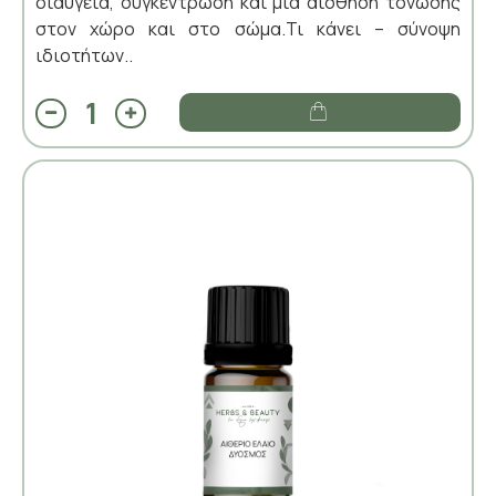
διαύγεια, συγκέντρωση και μια αίσθηση τόνωσης
στον χώρο και στο σώμα.Τι κάνει – σύνοψη
ιδιοτήτων..