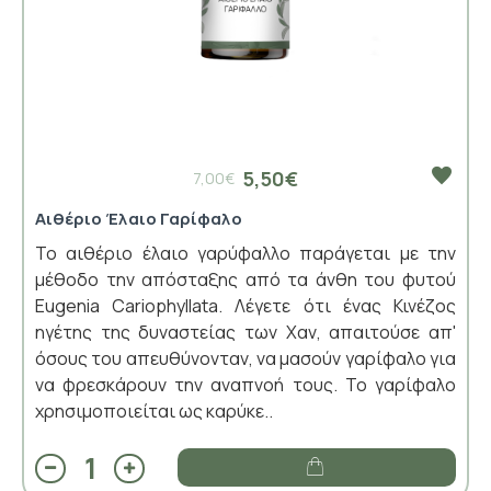
5,50€
7,00€
Αιθέριο Έλαιο Γαρίφαλο
Το αιθέριο έλαιο γαρύφαλλο παράγεται με την
μέθοδο την απόσταξης από τα άνθη του φυτού
Eugenia Cariophyllata. Λέγετε ότι ένας Κινέζος
ηγέτης της δυναστείας των Χαν, απαιτούσε απ'
όσους του απευθύνονταν, να μασούν γαρίφαλο για
να φρεσκάρουν την αναπνοή τους. Το γαρίφαλο
χρησιμοποιείται ως καρύκε..