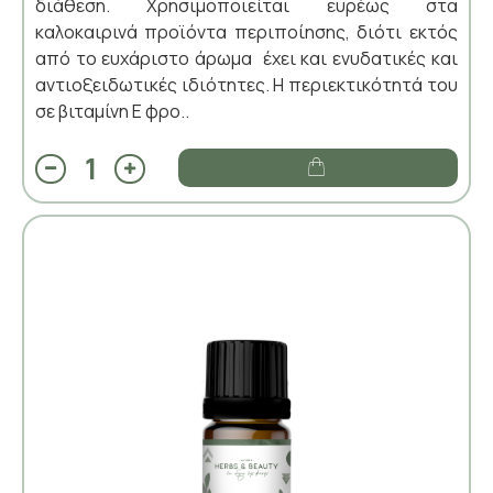
διάθεση. Χρησιμοποιείται ευρέως στα
καλοκαιρινά προϊόντα περιποίησης, διότι εκτός
από το ευχάριστο άρωμα έχει και ενυδατικές και
αντιοξειδωτικές ιδιότητες. Η περιεκτικότητά του
σε βιταμίνη Ε φρο..