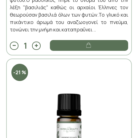
λέξη "βασιλιάς" καθώς οι αρχαίοι Έλληνες τον
θεωρούσαν βασιλιά όλων των φυτών.Το γλυκό και
πικάντικο άρωμά του αναζωογονεί το πνεύμα,
τονώνει την μνήμη και καταπραΰνει ..
-21 %