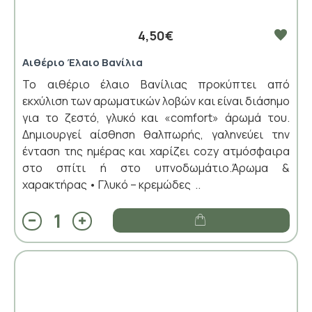
4,50€
Αιθέριο Έλαιο Βανίλια
Το αιθέριο έλαιο Βανίλιας προκύπτει από
εκχύλιση των αρωματικών λοβών και είναι διάσημο
για το ζεστό, γλυκό και «comfort» άρωμά του.
Δημιουργεί αίσθηση θαλπωρής, γαληνεύει την
ένταση της ημέρας και χαρίζει cozy ατμόσφαιρα
στο σπίτι ή στο υπνοδωμάτιο.Άρωμα &
χαρακτήρας • Γλυκό – κρεμώδες ..