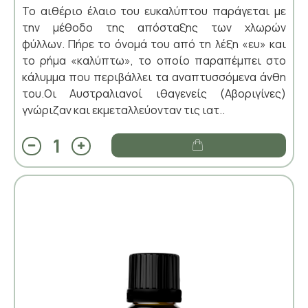
Το αιθέριο έλαιο του ευκαλύπτου παράγεται με
την μέθοδο της απόσταξης των χλωρών
φύλλων. Πήρε το όνομά του από τη λέξη «ευ» και
το ρήμα «καλύπτω», το οποίο παραπέμπει στο
κάλυμμα που περιβάλλει τα αναπτυσσόμενα άνθη
του.Οι Αυστραλιανοί ιθαγενείς (Αβοριγίνες)
γνώριζαν και εκμεταλλεύονταν τις ιατ..