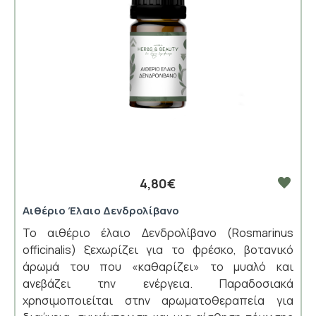
4,80€
Αιθέριο Έλαιο Δενδρολίβανο
Το αιθέριο έλαιο Δενδρολίβανο (Rosmarinus
officinalis) ξεχωρίζει για το φρέσκο, βοτανικό
άρωμά του που «καθαρίζει» το μυαλό και
ανεβάζει την ενέργεια. Παραδοσιακά
χρησιμοποιείται στην αρωματοθεραπεία για