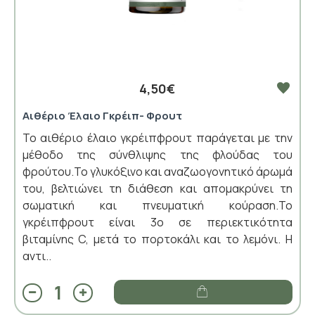
4,50€
Αιθέριο Έλαιο Γκρέιπ- Φρουτ
Το αιθέριο έλαιο γκρέιπφρουτ παράγεται με την
μέθοδο της σύνθλιψης της φλούδας του
φρούτου.Το γλυκόξινο και αναζωογονητικό άρωμά
του, βελτιώνει τη διάθεση και απομακρύνει τη
σωματική και πνευματική κούραση.Το
γκρέιπφρουτ είναι 3ο σε περιεκτικότητα
βιταμίνης C, μετά το πορτοκάλι και το λεμόνι. Η
αντι..