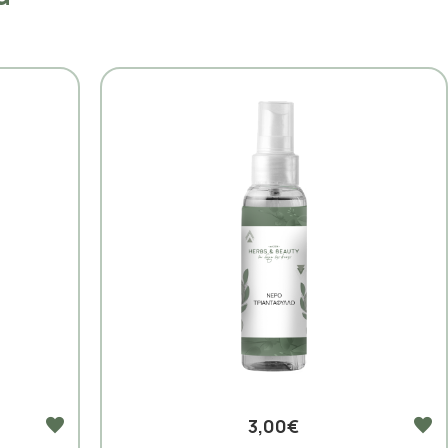
3,00€