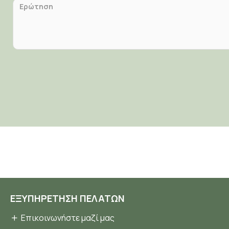
ΕΞΥΠΗΡΈΤΗΣΗ ΠΕΛΑΤΏΝ
Επικοινωνήστε μαζί μας