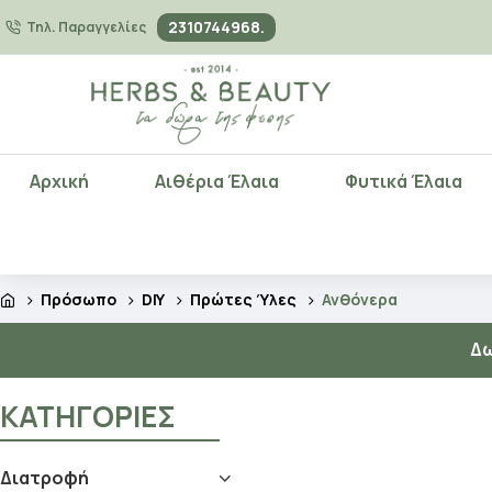
2310744968.
Τηλ. Παραγγελίες
Αρχική
Αιθέρια Έλαια
Φυτικά Έλαια
Πρόσωπο
DIY
Πρώτες Ύλες
Ανθόνερα
Δω
ΚΑΤΗΓΟΡΊΕΣ
Διατροφή