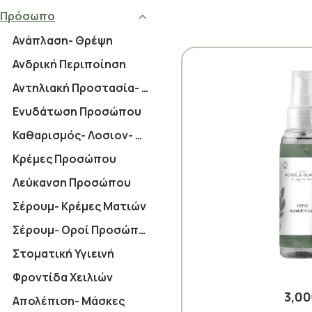
Πρόσωπο
Ανάπλαση- Θρέψη
Ανδρική Περιποίηση
Αντηλιακή Προστασία- BB Cream
Ενυδάτωση Προσώπου
Καθαρισμός- Λοσιον- Mist
Κρέμες Προσώπου
Λεύκανση Προσώπου
Σέρουμ- Κρέμες Ματιών
Σέρουμ- Οροί Προσώπου
Στοματική Υγιεινή
Φροντίδα Χειλιών
3,0
Απολέπιση- Μάσκες