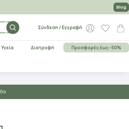
Blog
Σύνδεση / Εγγραφή
Υγεία
Διατροφή
Προσφορές έως -50%
άδα
α