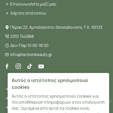
Επικοινωνήστε μαζί μας
Χάρτης Ιστότοπου
Πέραν 22, Αμπελόκηποι Θεσσαλονίκης Τ.Κ. 56123
2310 744968
Δευ-Παρ 10:00-18:00
info@herbsnbeauty.gr
ΠΛΗΡΟΦΟΡΊΕΣ
Αυτός ο ιστότοπος χρησιμοποιεί
cookies
Όροι και συνθήκες
Αυτός ο ιστότοπος χρησιμοποιεί cookies για
Προσωπικά δεδομένα
την αποθήκευση πληροφοριών στον υπολογιστή
Ασφάλεια
σας. Ορισμένα από αυτά τα cookies είναι