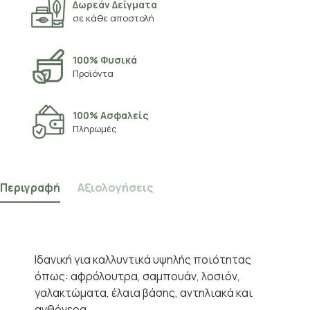
Δωρεάν Δείγματα
σε κάθε αποστολή
100% Φυσικά
Προϊόντα
100% Ασφαλείς
Πληρωμές
Περιγραφή
Αξιολογήσεις
Ιδανική για καλλυντικά υψηλής ποιότητας
όπως: αφρόλουτρα, σαμπουάν, λοσιόν,
γαλακτώματα, έλαια βάσης, αντηλιακά και
ανθόνερα.