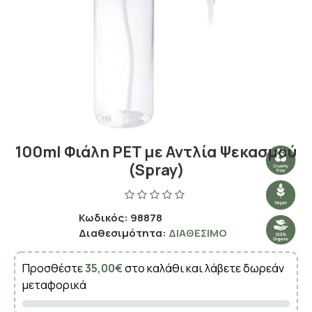
100ml Φιάλη PET με Αντλία Ψεκασμού
(Spray)
Κωδικός:
98878
Διαθεσιμότητα:
ΔΙΑΘΈΣΙΜΟ
Προσθέστε
35,00€
στο καλάθι και λάβετε δωρεάν
μεταφορικά