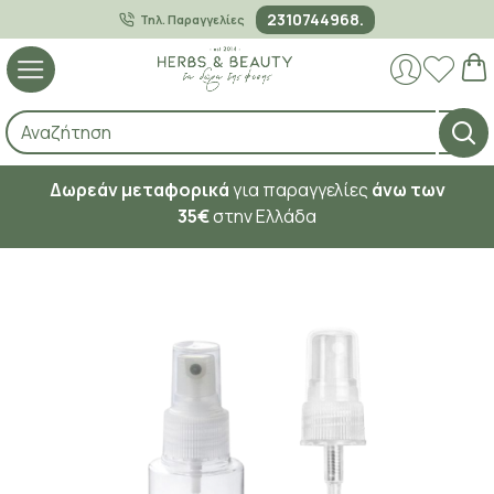
2310744968.
Τηλ. Παραγγελίες
Δωρεάν μεταφορικά
για παραγγελίες
άνω των
35€
στην Ελλάδα