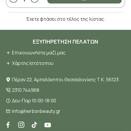
Έχετε φτάσει στο τέλος της λίστας.
ΕΞΥΠΗΡΈΤΗΣΗ ΠΕΛΑΤΏΝ
Επικοινωνήστε μαζί μας
Χάρτης Ιστότοπου
Πέραν 22, Αμπελόκηποι Θεσσαλονίκης Τ.Κ. 56123
2310 744968
Δευ-Παρ 10:00-18:00
info@herbsnbeauty.gr