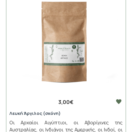
3,00€
Λευκή Άργιλος (σκόνη)
Οι Αρχαίοι Αιγύπτιοι, οι Αβορίγινες της
Αυστραλίας, οι Ινδιάνοι της Αμερικής, οι Ινδοί, οι