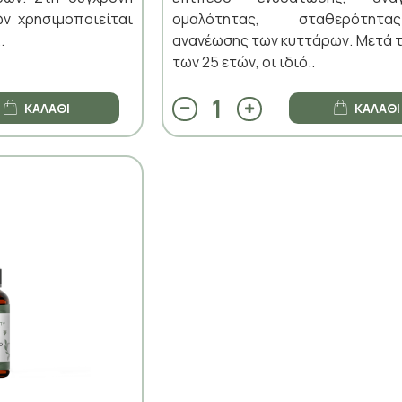
ών χρησιμοποιείται
ομαλότητας, σταθερότητ
.
ανανέωσης των κυττάρων. Μετά τ
των 25 ετών, οι ιδιό..
ΚΑΛΆΘΙ
ΚΑΛΆΘΙ