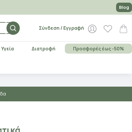
Blog
Σύνδεση / Εγγραφή
Υγεία
Διατροφή
Προσφορές έως -50%
άδα
ατικά