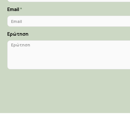
Email
Ερώτηση