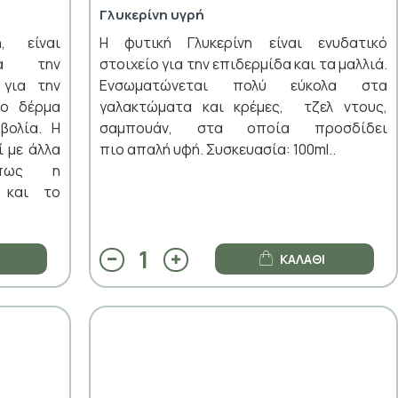
Γλυκερίνη υγρή
, είναι
Η φυτική Γλυκερίνη είναι ενυδατικό
ια την
στοιχείο για την επιδερμίδα και τα μαλλιά.
 για την
Ενσωματώνεται πολύ εύκολα στα
ο δέρμα
γαλακτώματα και κρέμες, τζελ ντους,
βολία. Η
σαμπουάν, στα οποία προσδίδει
ί με άλλα
πιο απαλή υφή. Συσκευασία: 100ml..
όπως η
 και το
ΚΑΛΆΘΙ