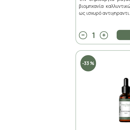
βιομηχανία καλλυντικ
ως ισχυρό αντιγηραντι.
-33 %