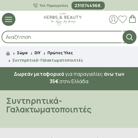
2310744968.
Τηλ. Παραγγελίες
Σώμα
DIY
Πρώτες Ύλες
Συντηρητικά- Γαλακτωματοποιητές
Δωρεάν μεταφορικά
για παραγγελίες
άνω των
35€
στην Ελλάδα
Συντηρητικά-
Γαλακτωματοποιητές