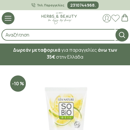
2310744968.
Τηλ. Παραγγελίες
Δωρεάν μεταφορικά
για παραγγελίες
άνω των
35€
στην Ελλάδα
-10 %