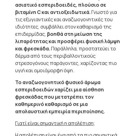
ασιατικό εσπεριδοειδές, πλούσιο σε
βιταμίνη C και αντιοξειδωτικά.
Γνωστό για
τις εξυγιαντικές και αναζωογονητικές του
ιδιότητες, συμβάλλει στον καθαρισμό της
επιδερμίδας,
βοηθά στη μείωση της
λιπαρότητας και προσφέρει φυσική λάμψη
και φρεσκάδα.
Παράλληλα, προστατεύει το
δέρμα από τους περιβαλλοντικούς
στρεσογόνους παράγοντες, χαρίζοντας πιο
υγιή και ομοιόμορφη όψη.
Το αναζωογονητικό φυσικό άρωμα
εσπεριδοειδών χαρίζει μια αίσθηση
φρεσκάδας που μετατρέπει τον
καθημερινό καθαρισμό σε μια
απολαυστική εμπειρία περιποίησης.
Γιατί είναι σημαντική η απολέπιση;
Η απολέπιση είναι ένα από τα πιο σημαντικά