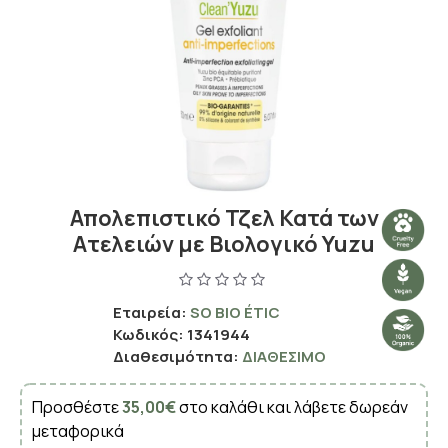
Απολεπιστικό Τζελ Κατά των
Ατελειών με Βιολογικό Yuzu
Εταιρεία:
SO BIO ÉTIC
Κωδικός:
1341944
Διαθεσιμότητα:
ΔΙΑΘΈΣΙΜΟ
Προσθέστε
35,00€
στο καλάθι και λάβετε δωρεάν
μεταφορικά