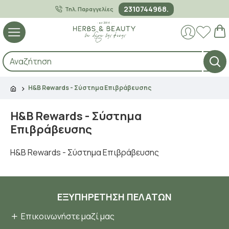
2310744968.
Τηλ. Παραγγελίες
H&B Rewards - Σύστημα Επιβράβευσης
H&B Rewards - Σύστημα
Επιβράβευσης
H&B Rewards - Σύστημα Επιβράβευσης
ΕΞΥΠΗΡΈΤΗΣΗ ΠΕΛΑΤΏΝ
Επικοινωνήστε μαζί μας