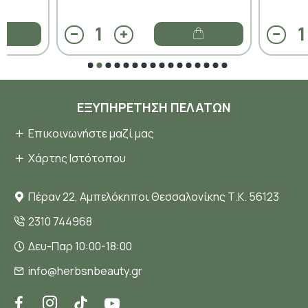
ΕΞΥΠΗΡΈΤΗΣΗ ΠΕΛΑΤΏΝ
Επικοινωνήστε μαζί μας
Χάρτης Ιστότοπου
Πέραν 22, Αμπελόκηποι Θεσσαλονίκης Τ.Κ. 56123
2310 744968
Δευ-Παρ 10:00-18:00
info@herbsnbeauty.gr