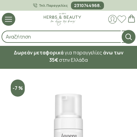
2310744968.
Τηλ. Παραγγελίες
Δωρεάν μεταφορικά
για παραγγελίες
άνω των
35€
στην Ελλάδα
-7 %