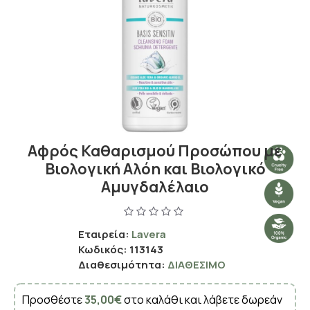
Αφρός Καθαρισμού Προσώπου με
Βιολογική Αλόη και Βιολογικό
Αμυγδαλέλαιο
Εταιρεία:
Lavera
Κωδικός:
113143
Διαθεσιμότητα:
ΔΙΑΘΈΣΙΜΟ
Προσθέστε
35,00€
στο καλάθι και λάβετε δωρεάν