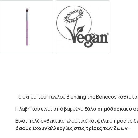
Το σχήμα του πινέλου Blending της Benecos καθιστ
Η λαβή του είναι από βαμμένο
ξύλο σημύδας και ο 
Είναι πολύ ανθεκτικό, ελαστικό και φιλικό προς το 
όσους έχουν αλλεργίες στις τρίχες των ζώων
.