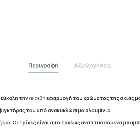
Περιγραφή
Αξιολογήσεις
ά
εύκολη την
ακριβή
εφαρμογή του χρώματος της σκιάς ματ
σφιγκτήρας του από ανακυκλώσιμο αλουμίνιο
.
δέρμα.
Οι τρίχες είναι από ταχέως αναπτυσσόμενα μπαμπ