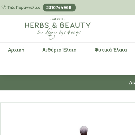
2310744968.
Τηλ. Παραγγελίες
Αρχική
Αιθέρια Έλαια
Φυτικά Έλαια
Δω