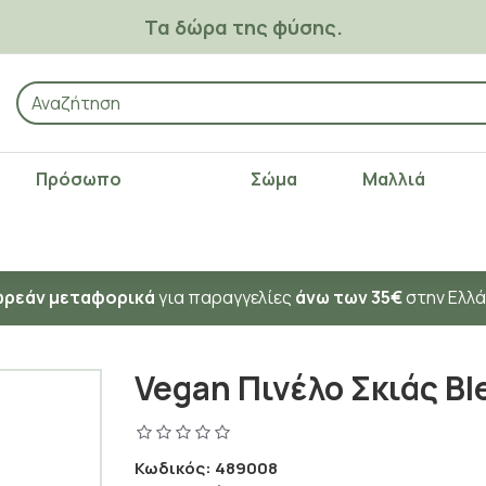
Τα δώρα της φύσης.
Πρόσωπο
Σώμα
Μαλλιά
ρεάν μεταφορικά
για παραγγελίες
άνω των 35€
στην Ελλ
Vegan Πινέλο Σκιάς Bl
Κωδικός:
489008