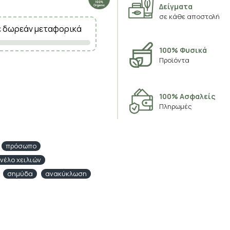
Δείγματα
σε κάθε αποστολή
ε δωρεάν μεταφορικά
100% Φυσικά
Προϊόντα
100% Ασφαλείς
Πληρωμές
πρόσωπο
ινέλο χειλιών
σημύδα
ανακύκλωση