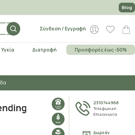
Blog
Σύνδεση / Εγγραφή
Υγεία
Διατροφή
Προσφορές έως -50%
άδα
2310744968
ending
Τηλεφωνική
Επικοινωνία
Δωρεάν