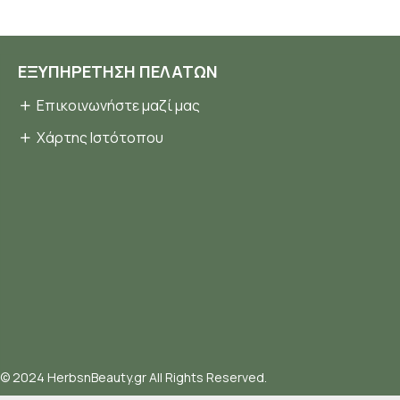
ΕΞΥΠΗΡΈΤΗΣΗ ΠΕΛΑΤΏΝ
Επικοινωνήστε μαζί μας
Χάρτης Ιστότοπου
© 2024 HerbsnBeauty.gr All Rights Reserved.