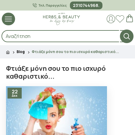
2310744968.
Τηλ. Παραγγελίες
Blog
Φτιάξε μόνη σου το πιο ισχυρό καθαριστικό...
Φτιάξε μόνη σου το πιο ισχυρό
καθαριστικό...
22
Δεκ