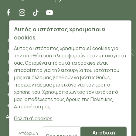
ΠΛΗΡΟΦΟΡΊΕΣ
Αυτός ο ιστότοπος χρησιμοποιεί
cookies
Όροι και συνθήκες
Αυτός ο ιστότοπος χρησιμοποιεί cookies για
Προσωπικά δεδομένα
την αποθήκευση πληροφοριών στον υπολογιστή
Ασφάλεια
σας. Ορισμένα από αυτά τα cookies είναι
απαραίτητα για τη λειτουργία του ιστότοπού
Τρόποι Πληρωμής
μας και άλλα μας βοηθούν να βελτιωθούμε,
Τρόποι Αποστολής
παρέχοντάς μας μια εικόνα για τον τρόπο
χρήσης του. Χρησιμοποιώντας τον ιστότοπό
Επιστροφές Προϊόντων
μας, αποδέχεστε τους όρους της Πολιτικής
Cookies
Απορρήτου μας.
Αριθμός ΓΕΜΗ: 148204106000
Πολιτική cookies
Αποδοχή
© 2024 HerbsnBeauty.gr All Rights Reserved.
Απόρριψη