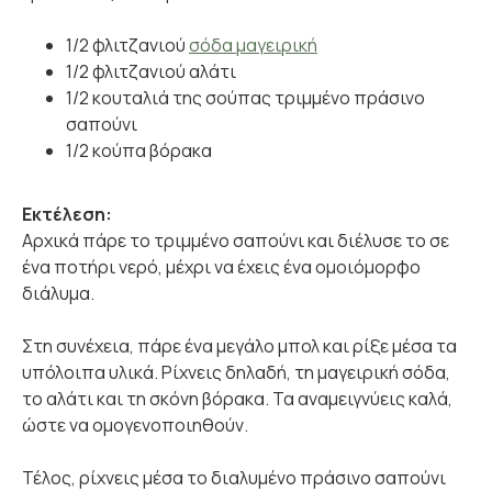
1/2 φλιτζανιού
σόδα μαγειρική
1/2 φλιτζανιού αλάτι
1/2 κουταλιά της σούπας τριμμένο πράσινο
σαπούνι
1/2 κούπα βόρακα
Εκτέλεση:
Αρχικά πάρε το τριμμένο σαπούνι και διέλυσε το σε
ένα ποτήρι νερό, μέχρι να έχεις ένα ομοιόμορφο
διάλυμα.
Στη συνέχεια, πάρε ένα μεγάλο μπολ και ρίξε μέσα τα
υπόλοιπα υλικά. Ρίχνεις δηλαδή, τη μαγειρική σόδα,
το αλάτι και τη σκόνη βόρακα. Τα αναμειγνύεις καλά,
ώστε να ομογενοποιηθούν.
Τέλος, ρίχνεις μέσα το διαλυμένο πράσινο σαπούνι