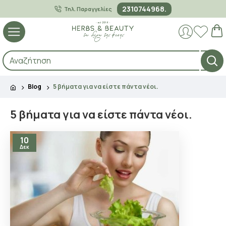
2310744968.
Τηλ. Παραγγελίες
Blog
5 βήματα για να είστε πάντα νέοι.
5 βήματα για να είστε πάντα νέοι.
10
Δεκ