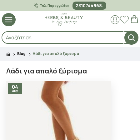
2310744968.
Τηλ. Παραγγελίες
Blog
Λάδι για απαλό ξύρισμα
Λάδι για απαλό ξύρισμα
04
Αυγ