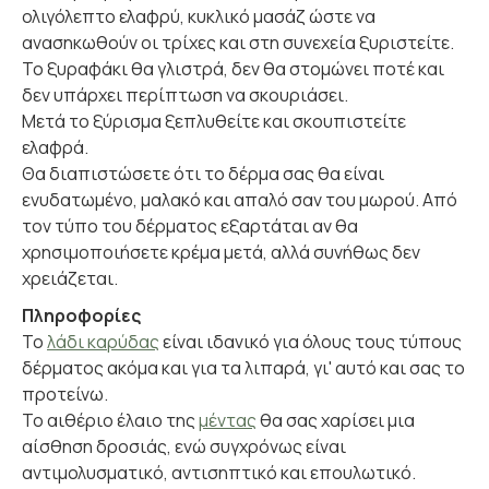
ολιγόλεπτο ελαφρύ, κυκλικό μασάζ ώστε να
ανασηκωθούν οι τρίχες και στη συνεχεία ξυριστείτε.
Το ξυραφάκι θα γλιστρά, δεν θα στομώνει ποτέ και
δεν υπάρχει περίπτωση να σκουριάσει.
Μετά το ξύρισμα ξεπλυθείτε και σκουπιστείτε
ελαφρά.
Θα διαπιστώσετε ότι το δέρμα σας θα είναι
ενυδατωμένο, μαλακό και απαλό σαν του μωρού. Από
τον τύπο του δέρματος εξαρτάται αν θα
χρησιμοποιήσετε κρέμα μετά, αλλά συνήθως δεν
χρειάζεται.
Πληροφορίες
Το
λάδι καρύδας
είναι ιδανικό για όλους τους τύπους
δέρματος ακόμα και για τα λιπαρά, γι' αυτό και σας το
προτείνω.
Το αιθέριο έλαιο της
μέντας
θα σας χαρίσει μια
αίσθηση δροσιάς, ενώ συγχρόνως είναι
αντιμολυσματικό, αντισηπτικό και επουλωτικό.