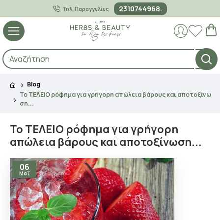
2310744968.
Τηλ. Παραγγελίες
Blog
Το ΤΕΛΕΙΟ ρόφημα για γρήγορη απώλεια βάρους και αποτοξίνω
ση...
Το ΤΕΛΕΙΟ ρόφημα για γρήγορη
απώλεια βάρους και αποτοξίνωση...
06
Μαΐ