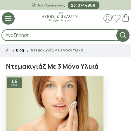
2310744968.
Τηλ. Παραγγελίες
Blog
Ντεμακιγιάζ Με 3 Μόνο Υλικά
Ντεμακιγιάζ Με 3 Μόνο Υλικά
06
Νοε