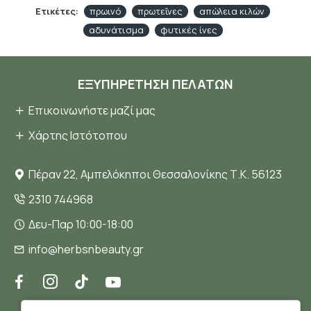
Ετικέτες:
πρωινό
πρωτεΐνες
απώλεια κιλών
αδυνάτισμα
φυτικές ίνες
ΕΞΥΠΗΡΈΤΗΣΗ ΠΕΛΑΤΏΝ
Επικοινωνήστε μαζί μας
Χάρτης Ιστότοπου
Πέραν 22, Αμπελόκηποι Θεσσαλονίκης Τ.Κ. 56123
2310 744968
Δευ-Παρ 10:00-18:00
info@herbsnbeauty.gr