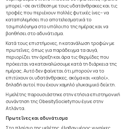
μπορεί –σε αντίθεση με τους υδατάνθρακες και τις
τροφές που περιέχουν πολλές φυτικές ίνες– να
καταπολεμήσει πιο αποτελεσματικά το
τσιμπολόγημα στο υπόλοιπο της ημέρας και να
βοηθήσει στο αδυνάτισμα.
Κατά τους επιστήμονες, η κατανάλωση τροφών με
πρωτεΐνες, όπως για παράδειγμα τα αυγά,
περιορίζει την όρεξη και άρα τις θερμίδες που
πρόκειται να καταναλώσουμε κατά τη διάρκεια της
ημέρας. Αυτό δεν φαίνεται ότι μπορούν να το
επιτύχουν οι υδατάνθρακες, ακόμα και «καλοί»,
δηλαδή αυτοί που έχουν χαμηλό γλυκαιμικό δείκτη.
Η μελέτης παρουσιάστηκε στην ετήσια επιστημονική
συνάντηση της ObesitySocietyπου έγινε στην
Ατλάντα.
Πρωτεΐνες και αδυνάτισμα
Στο πλαίσιο της μελέτης, έλαβαν μέρος γυναίκες