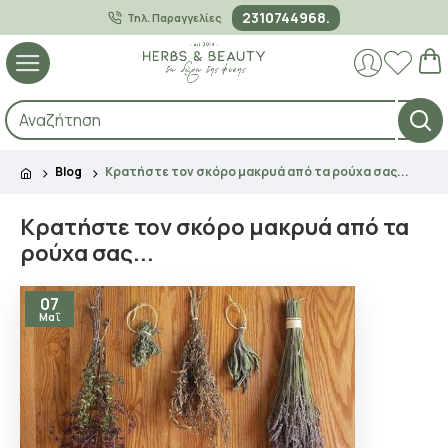
2310744968.
Τηλ. Παραγγελίες
Blog
Κρατήστε τον σκόρο μακρυά από τα ρούχα σας...
Κρατήστε τον σκόρο μακρυά από τα
ρούχα σας...
07
Μαΐ