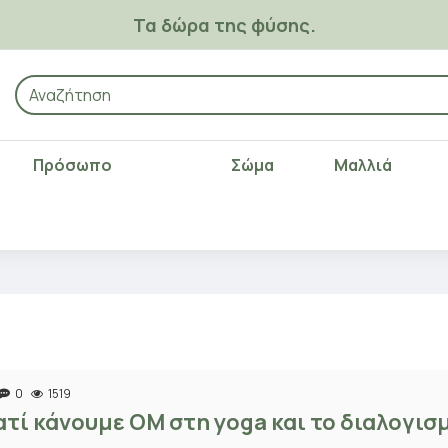
Τα δώρα της φύσης.
Πρόσωπο
Σώμα
Μαλλιά
0
1519
ατί κάνουμε OM στη yoga και το διαλογισ