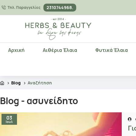
2310744968.
Τηλ. Παραγγελίες
Αρχική
Αιθέρια Έλαια
Φυτικά Έλαια
Blog
Αναζήτηση
Blog - ασυνείδητο
03
Ιουλ
Γι