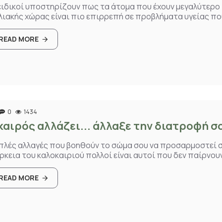
ειδικοί υποστηρίζουν πως τα άτομα που έχουν μεγαλύτερ
λιακής χώρας είναι πιο επιρρεπή σε προβλήματα υγείας που
READ MORE
0
1434
καιρός αλλάζει... άλλαξε την διατροφή σ
πλές αλλαγές που βοηθούν το σώμα σου να προσαρμοστεί στ
ρκεια του καλοκαιριού πολλοί είναι αυτοί που δεν παίρνουν 
READ MORE