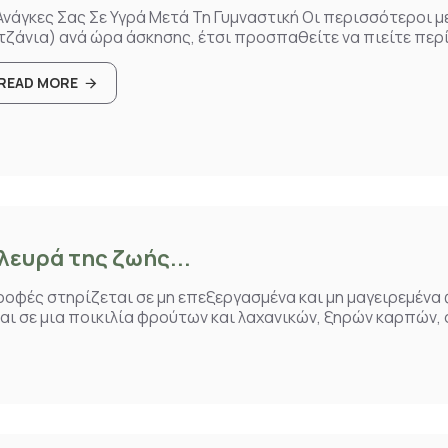
Ανάγκες Σας Σε Υγρά Μετά Τη Γυμναστική Οι περισσότεροι μ
τζάνια) ανά ώρα άσκησης, έτσι προσπαθείτε να πιείτε περί
READ MORE
ευρά της ζωής...
ροφές στηρίζεται σε μη επεξεργασμένα και μη μαγειρεμένα
και σε μια ποικιλία φρούτων και λαχανικών, ξηρών καρπών,