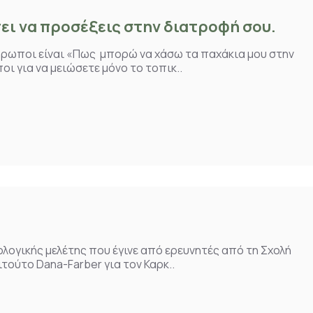
πει να προσέξεις στην διατροφή σου.
θρωποι είναι «Πως μπορώ να χάσω τα παχάκια μου στην
ι για να μειώσετε μόνο το τοπικ..
λογικής μελέτης που έγινε από ερευνητές από τη Σχολή
τούτο Dana-Farber για τον Καρκ..