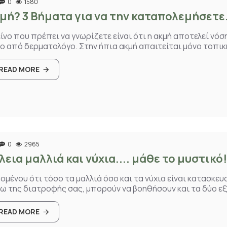
0
1580
μή? 3 Βήματα για να την καταπολεμήσετε.
ίνο που πρέπει να γνωρίζετε είναι ότι η ακμή αποτελεί νό
ο από δερματολόγο. Στην ήπια ακμή απαιτείται μόνο τοπική
READ MORE
0
2965
λεια μαλλιά και νύχια.... μάθε το μυστικό!
ομένου ότι τόσο τα μαλλιά όσο και τα νύχια είναι κατασκε
ω της διατροφής σας, μπορούν να βοηθήσουν και τα δύο εξί
READ MORE