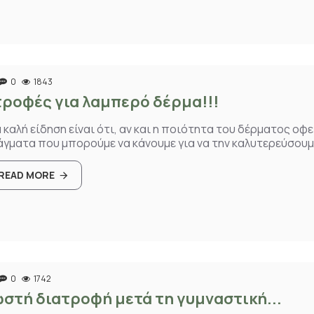
0
1843
τροφές για λαμπερό δέρμα!!!
 καλή είδηση είναι ότι, αν και η ποιότητα του δέρματος οφε
γματα που μπορούμε να κάνουμε για να την καλυτερεύσουμε.
READ MORE
0
1742
στή διατροφή μετά τη γυμναστική...