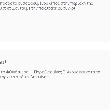
ο ποσοστό συσσωρευμένου λίπος στην περιοχή της
 σχετίζονται με την παχυσαρκία, συγκρι..
ου!
ο Φθινόπωρο: 1. Πάρε βιταμίνες D. Ακόμα και κατά τη
αρκετή από τη “βιταμίνη τ..