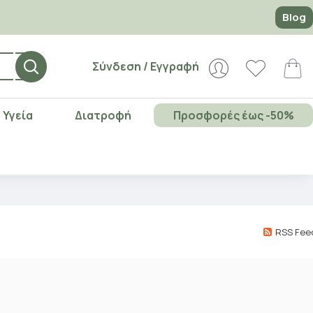
Blog
Σύνδεση / Εγγραφή
Υγεία
Διατροφή
Προσφορές έως -50%
RSS Fee