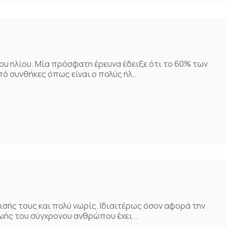
ου ηλίου. Μία πρόσφατη έρευνα έδειξε ότι το 60% των
 συνθήκες όπως είναι ο πολύς ήλ..
ισής τους και πολύ νωρίς. Ιδιαιτέρως όσον αφορά την
ωής του σύγχρονου ανθρώπου έχει ..