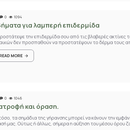
0
1094
βήματα για λαμπερή επιδερμίδα
Προστάτεψε την επιδερμίδα σου από τις βλαβερές ακτίνες τ
αικών δεν προσπαθούν να προστατέψουν το δέρμα τους από
READ MORE
0
1046
ατροφή και όραση.
όσο, τα σημάδια της γήρανσης μπορεί να κάνουν την εμφάν
σή μας. Ούτως ή άλλως, σήμερα η αύξηση του μέσου όρου ζ