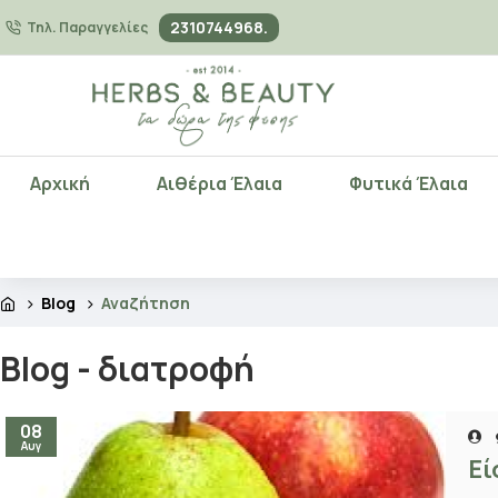
2310744968.
Τηλ. Παραγγελίες
Αρχική
Αιθέρια Έλαια
Φυτικά Έλαια
Blog
Αναζήτηση
Blog - διατροφή
08
Αυγ
Εί