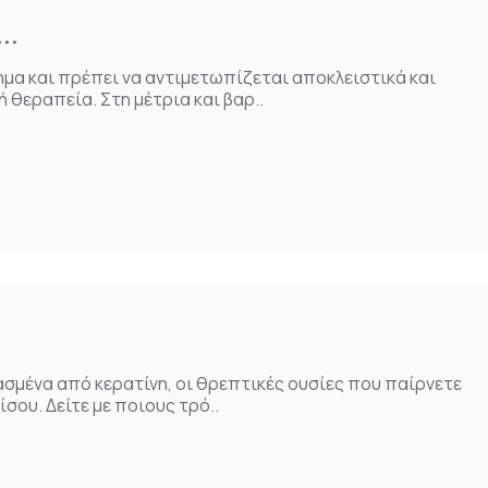
..
σημα και πρέπει να αντιμετωπίζεται αποκλειστικά και
 θεραπεία. Στη μέτρια και βαρ..
υασμένα από κερατίνη, οι θρεπτικές ουσίες που παίρνετε
σου. Δείτε με ποιους τρό..