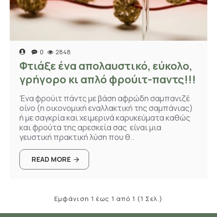
0
2848
Φτιάξε ένα απολαυστικό, εύκολο,
γρήγορο κι απλό φρούιτ-παντς!!!
Ένα φρούιτ πάντς με βάση αφρώδη σαμπανιζέ
οίνο (η οικονομική εναλλακτική της σαμπάνιας)
ή με σαγκρία και χειμερινά καρυκεύματα καθώς
και φρούτα της αρεσκεία σας είναι μια
γευστική πρακτική λύση που θ..
READ MORE
Εμφάνιση 1 έως 1 από 1 (1 Σελ.)