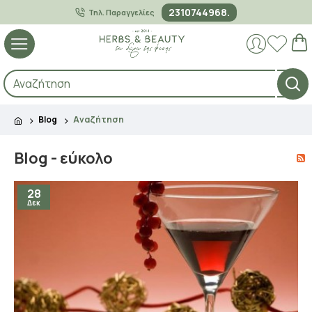
2310744968.
Τηλ. Παραγγελίες
Blog
Αναζήτηση
Blog - εύκολο
28
Δεκ