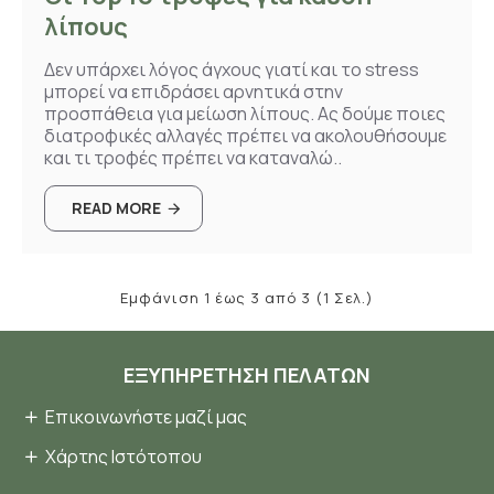
λίπους
Δεν υπάρχει λόγος άγχους γιατί και το stress
μπορεί να επιδράσει αρνητικά στην
προσπάθεια για μείωση λίπους. Ας δούμε ποιες
διατροφικές αλλαγές πρέπει να ακολουθήσουμε
και τι τροφές πρέπει να καταναλώ..
READ MORE
Εμφάνιση 1 έως 3 από 3 (1 Σελ.)
ΕΞΥΠΗΡΈΤΗΣΗ ΠΕΛΑΤΏΝ
Επικοινωνήστε μαζί μας
Χάρτης Ιστότοπου