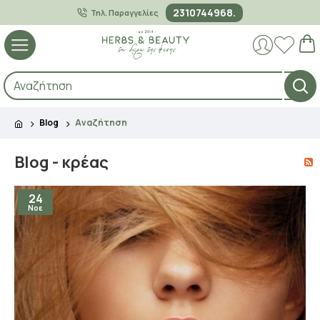
2310744968.
Τηλ. Παραγγελίες
Blog
Αναζήτηση
Blog - κρέας
24
Νοε