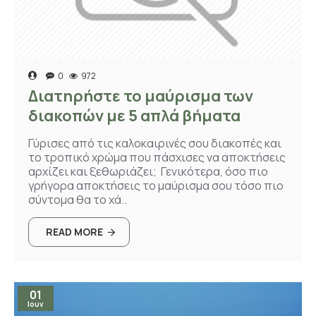
0
972
Διατηρήστε το μαύρισμα των
διακοπών με 5 απλά βήματα
Γύρισες από τις καλοκαιρινές σου διακοπές και
το τροπικό χρώμα που πάσχισες να αποκτήσεις
αρχίζει και ξεθωριάζει; Γενικότερα, όσο πιο
γρήγορα αποκτήσεις το μαύρισμα σου τόσο πιο
σύντομα θα το χά..
READ MORE
01
Ιουν