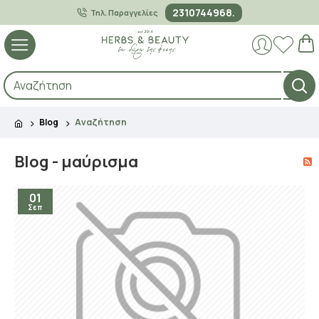
2310744968.
Τηλ. Παραγγελίες
Blog
Αναζήτηση
Blog - μαύρισμα
01
Σεπ