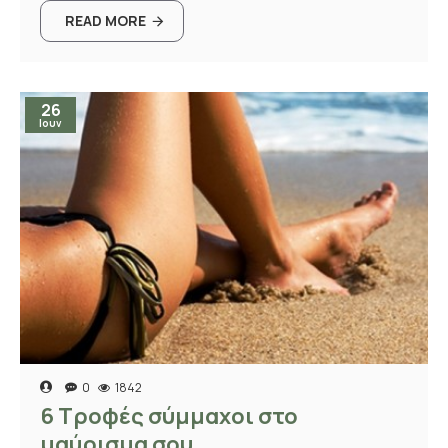
READ MORE
26
Ιουν
0
1842
6 Τροφές σύμμαχοι στο
μαύρισμα σου...