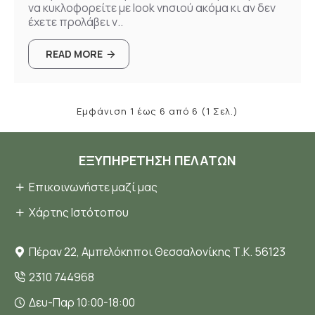
να κυκλοφορείτε με look νησιού ακόμα κι αν δεν
έχετε προλάβει ν..
READ MORE
Εμφάνιση 1 έως 6 από 6 (1 Σελ.)
ΕΞΥΠΗΡΈΤΗΣΗ ΠΕΛΑΤΏΝ
Επικοινωνήστε μαζί μας
Χάρτης Ιστότοπου
Πέραν 22, Αμπελόκηποι Θεσσαλονίκης Τ.Κ. 56123
2310 744968
Δευ-Παρ 10:00-18:00