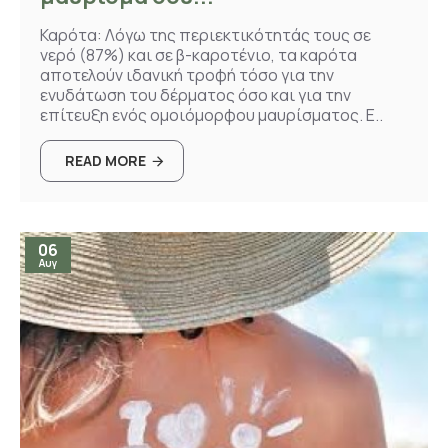
Καρότα: Λόγω της περιεκτικότητάς τους σε
νερό (87%) και σε β-καροτένιο, τα καρότα
αποτελούν ιδανική τροφή τόσο για την
ενυδάτωση του δέρματος όσο και για την
επίτευξη ενός ομοιόμορφου μαυρίσματος. Ε..
READ MORE
06
Αυγ