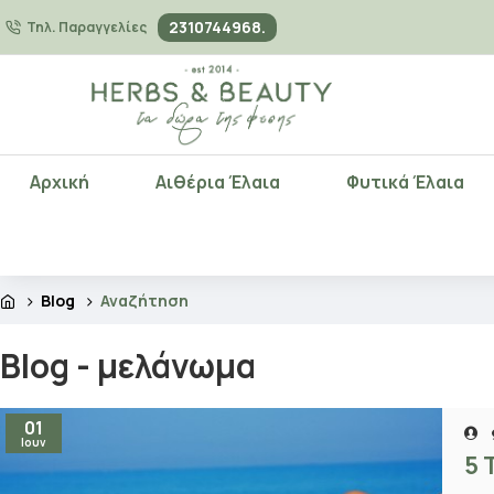
2310744968.
Τηλ. Παραγγελίες
Αρχική
Αιθέρια Έλαια
Φυτικά Έλαια
Blog
Αναζήτηση
Blog - μελάνωμα
01
Ιουν
5 