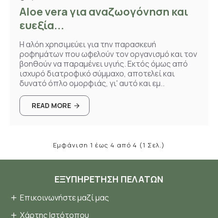
Aloe vera για αναζωογόνηση και
ευεξία...
Η αλόη χρησιμεύει για την παρασκευή
ροφημάτων που ωφελούν τον οργανισμό και τον
βοηθούν να παραμένει υγιής. Εκτός όμως από
ισχυρό διατροφικό σύμμαχο, αποτελεί και
δυνατό όπλο ομορφιάς, γι' αυτό και εμ..
READ MORE
Εμφάνιση 1 έως 4 από 4 (1 Σελ.)
ΕΞΥΠΗΡΈΤΗΣΗ ΠΕΛΑΤΏΝ
Επικοινωνήστε μαζί μας
Χάρτης Ιστότοπου