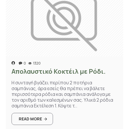
0
1320
Απολαυστικό Κοκτέιλ με Ρόδι.
Η συνταγή βγάζει περίπου 2 ποτήρια
σαμπάνιας, άρα εσείς θα πρέπει να βάλετε
περισσότερα ρόδια και σαμπάνια ανάλογα με
τον αριθμό των καλεσμένων σας. Υλικά 2 ρόδια
σαμπάνια Εκτέλεση 1. Κόψτε τ..
READ MORE