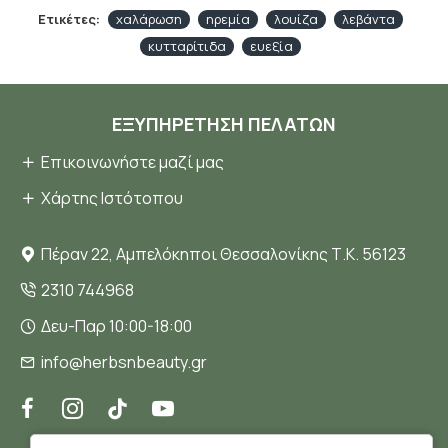
Ετικέτες:
χαλάρωση
ηρεμία
λουίζα
λεβάντα
κυτταρίτιδα
ευεξία
ΕΞΥΠΗΡΈΤΗΣΗ ΠΕΛΑΤΏΝ
Επικοινωνήστε μαζί μας
Χάρτης Ιστότοπου
Πέραν 22, Αμπελόκηποι Θεσσαλονίκης Τ.Κ. 56123
2310 744968
Δευ-Παρ 10:00-18:00
info@herbsnbeauty.gr