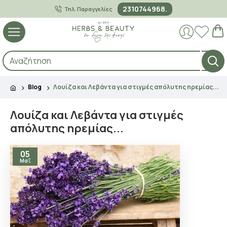
2310744968.
Τηλ. Παραγγελίες
Blog
Λουίζα και Λεβάντα για στιγμές απόλυτης ηρεμίας...
Λουίζα και Λεβάντα για στιγμές
απόλυτης ηρεμίας...
05
Μαΐ