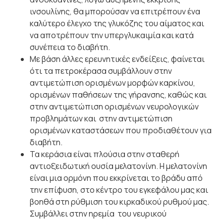
ινσουλίνης, θα μπορούσαν να επιτρέπουν ένα
καλύτερο έλεγχο της γλυκόζης του αίματος και
να αποτρέπουν την υπεργλυκαιμία και κατά
συνέπεια το διαβήτη.
Με βάση άλλες ερευνητικές ενδείξεις, φαίνεται
ότι τα πετροκέρασα συμβάλλουν στην
αντιμετώπιση ορισμένων μορφών καρκίνου,
ορισμένων παθήσεων της γήρανσης, καθώς και
στην αντιμετώπιση ορισμένων νευρολογικών
προβλημάτων και στην αντιμετώπιση
ορισμένων καταστάσεων που προδιαθέτουν για
διαβήτη.
Τα κεράσια είναι πλούσια στην σταθερή
αντιοξειδωτική ουσία μελατονίνη. Η μελατονίνη
είναι μια ορμόνη που εκκρίνεται το βράδυ από
την επίφυση, στο κέντρο του εγκεφάλου μας και
βοηθά στη ρύθμιση του κιρκαδικού ρυθμού μας.
Συμβάλλει στην ηρεμία του νευρικού