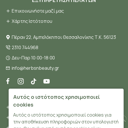
Επικοινωνήστε μαζί μας
Χάρτης Ιστότοπου
Πέραν 22, Αμπελόκηποι Θεσσαλονίκης Τ.Κ. 56123
2310 744968
Δευ-Παρ 10:00-18:00
info@herbsnbeauty.gr
ΠΛΗΡΟΦΟΡΊΕΣ
Αυτός ο ιστότοπος χρησιμοποιεί
cookies
Όροι και συνθήκες
Αυτός ο ιστότοπος χρησιμοποιεί cookies για
Προσωπικά δεδομένα
την αποθήκευση πληροφοριών στον υπολογιστή
Ασφάλεια