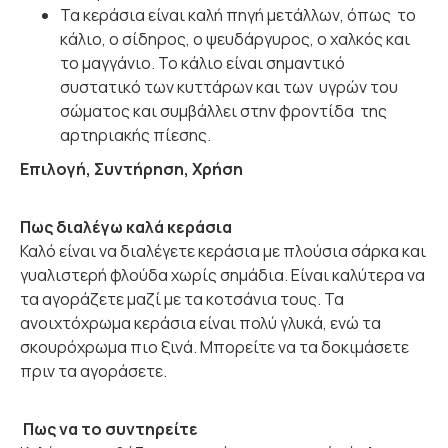
Τα κεράσια είναι καλή πηγή μετάλλων, όπως το
κάλιο, ο σίδηρος, ο ψευδάργυρος, ο χαλκός και
το μαγγάνιο. Το κάλιο είναι σημαντικό
συστατικό των κυττάρων και των υγρών του
σώματος και συμβάλλει στην φροντίδα της
αρτηριακής πίεσης.
Επιλογή, Συντήρηση, Χρήση
Πως διαλέγω καλά κεράσια
Καλό είναι να διαλέγετε κεράσια με πλούσια σάρκα και
γυαλιστερή φλούδα χωρίς σημάδια. Είναι καλύτερα να
τα αγοράζετε μαζί με τα κοτσάνια τους. Τα
ανοιχτόχρωμα κεράσια είναι πολύ γλυκά, ενώ τα
σκουρόχρωμα πιο ξινά. Μπορείτε να τα δοκιμάσετε
πριν τα αγοράσετε.
Πως να το συντηρείτε