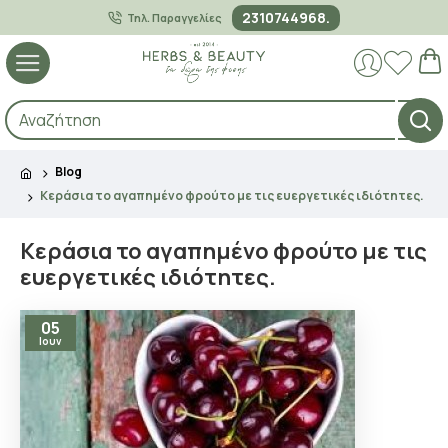
2310744968.
Τηλ. Παραγγελίες
Blog
Κεράσια το αγαπημένο φρούτο με τις ευεργετικές ιδιότητες.
Κεράσια το αγαπημένο φρούτο με τις
ευεργετικές ιδιότητες.
05
Ιουν