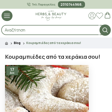
2310744968.
Τηλ. Παραγγελίες
Blog
Κουραμπιέδες από τα χεράκια σου!
Κουραμπιέδες από τα χεράκια σου!
17
Δεκ