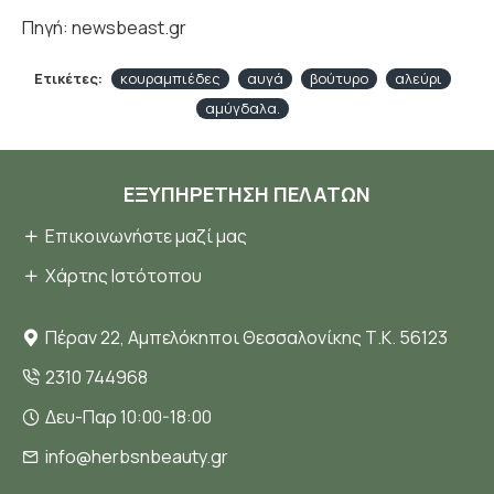
Πηγή: newsbeast.gr
Ετικέτες:
κουραμπιέδες
αυγά
βούτυρο
αλεύρι
αμύγδαλα.
ΕΞΥΠΗΡΈΤΗΣΗ ΠΕΛΑΤΏΝ
Επικοινωνήστε μαζί μας
Χάρτης Ιστότοπου
Πέραν 22, Αμπελόκηποι Θεσσαλονίκης Τ.Κ. 56123
2310 744968
Δευ-Παρ 10:00-18:00
info@herbsnbeauty.gr