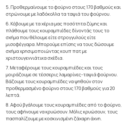
5. Προθερμαίνουμε το φούρνο στους 170 βαθμούς και
στρώνουμε με λαδόκολλα τα ταψιά του φούρνου.
6. Κόβουμε με τα χέρια μας ποσότητα ζύμης και
πλάθουμε τους κουραμπιέδες δίνοντάς τους το
σχήμα που θέλουμε είτε στρογγυλούς είτε
μισοφέγγαρα. Μπορούμε επίσης να τους δώσουμε
σχήμα χρησιμοποιώντας κουπ πατ με
χριστουγεννιάτικα σχέδια.
7. Μεταφέρουμε τους κουραμπιέδες και τους
μοιράζουμε σε τέσσερις λαμαρίνες-ταψιά φούρνου.
Βάζουμε τους κουραμπιέδες να ψηθούν στον
προθερμασμένο φούρνο στους 170 βαθμούς για 20
λεπτά.
8. Αφού βγάλουμε τους κουραμπιέδες από το φούρνο,
τους αφήνουμε να κρυώσουν. Μόλις κρυώσουν, τους
πασπαλίζουμε με κοσκινισμένη ζάχαρη άχνη.