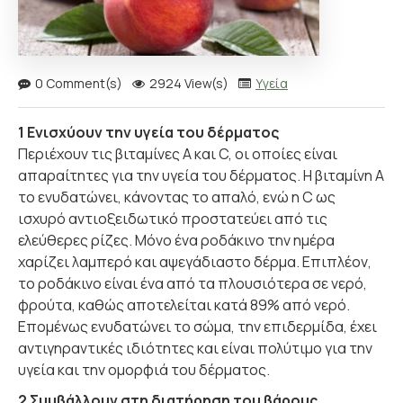
0 Comment(s)
2924 View(s)
Υγεία
1 Ενισχύουν την υγεία του δέρματος
Περιέχουν τις βιταμίνες A και C, οι οποίες είναι
απαραίτητες για την υγεία του δέρματος. Η βιταμίνη A
το ενυδατώνει, κάνοντας το απαλό, ενώ η C ως
ισχυρό αντιοξειδωτικό προστατεύει από τις
ελεύθερες ρίζες. Μόνο ένα ροδάκινο την ημέρα
χαρίζει λαμπερό και αψεγάδιαστο δέρμα. Επιπλέον,
το ροδάκινο είναι ένα από τα πλουσιότερα σε νερό,
φρούτα, καθώς αποτελείται κατά 89% από νερό.
Επομένως ενυδατώνει το σώμα, την επιδερμίδα, έχει
αντιγηραντικές ιδιότητες και είναι πολύτιμο για την
υγεία και την ομορφιά του δέρματος.
2 Συμβάλλουν στη διατήρηση του βάρους