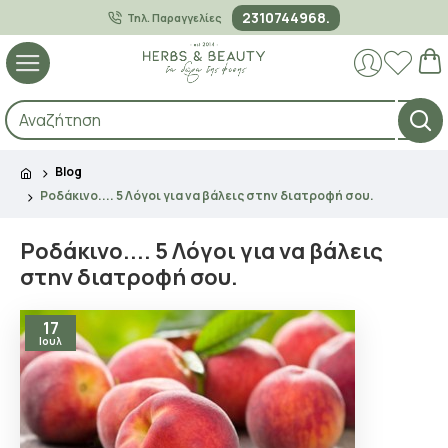
2310744968.
Τηλ. Παραγγελίες
Blog
Ροδάκινο.... 5 Λόγοι για να βάλεις στην διατροφή σου.
Ροδάκινο.... 5 Λόγοι για να βάλεις
στην διατροφή σου.
17
Ιουλ